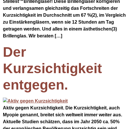
Stellest™Brillengläser! Diese Brillengläser korrigieren
und verlangsamen gleichzeitig das Fortschreiten der
Kurzsichtigkeit im Durchschnitt um 67 %(2), im Vergleich
zu Einstärkengläsern, wenn sie 12 Stunden am Tag
getragen werden. Und alles in einem ästhetischen(3)
Brillenglas. Wir beraten […]
Der
Kurzsichtigkeit
entgegen.
Aktiv gegen Kurzsichtigkeit. Die Kurzsichtigkeit, auch
Myopie genannt, breitet sich weltweit immer weiter aus.
Aktuelle Studien schätzen, dass im Jahr 2050 ca. 50%
der europäischen Bevölkerung kurzsichtig sein wird.