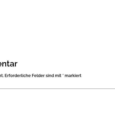
ntar
t.
Erforderliche Felder sind mit
*
markiert