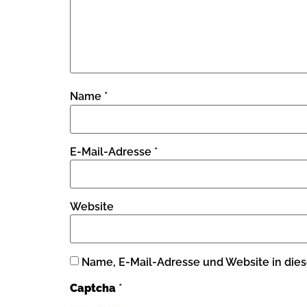
Name
*
E-Mail-Adresse
*
Website
Name, E-Mail-Adresse und Website in die
Captcha
*