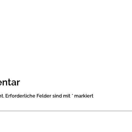
ntar
t.
Erforderliche Felder sind mit
*
markiert