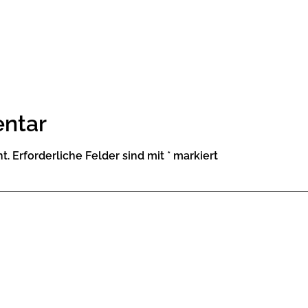
ntar
t.
Erforderliche Felder sind mit
*
markiert