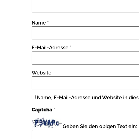
Name
*
E-Mail-Adresse
*
Website
Name, E-Mail-Adresse und Website in die
Captcha
*
Geben Sie den obigen Text ein: