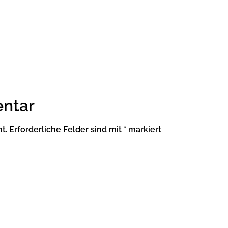
ntar
t.
Erforderliche Felder sind mit
*
markiert