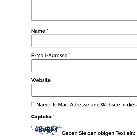
Name
*
E-Mail-Adresse
*
Website
Name, E-Mail-Adresse und Website in die
Captcha
*
Geben Sie den obigen Text ein: