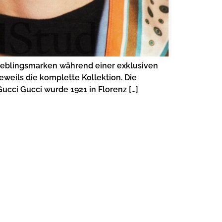
Lieblingsmarken während einer exklusiven
jeweils die komplette Kollektion. Die
cci Gucci wurde 1921 in Florenz […]