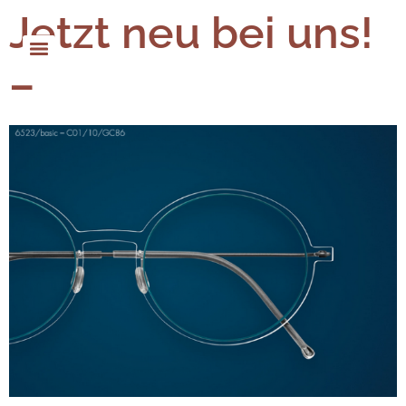
Jetzt neu bei uns!
–